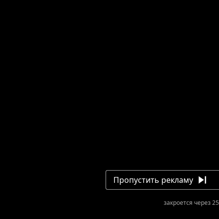
Слендерина: Темный Госпиталь
Загрузка: 0.0%
Пропустить рекламу
закроется через 25