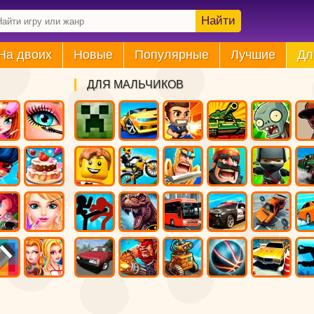
Найти
На двоих
Новые
Популярные
Лучшие
Дл
ДЛЯ МАЛЬЧИКОВ