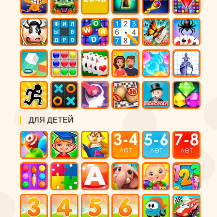
ДЛЯ ДЕТЕЙ