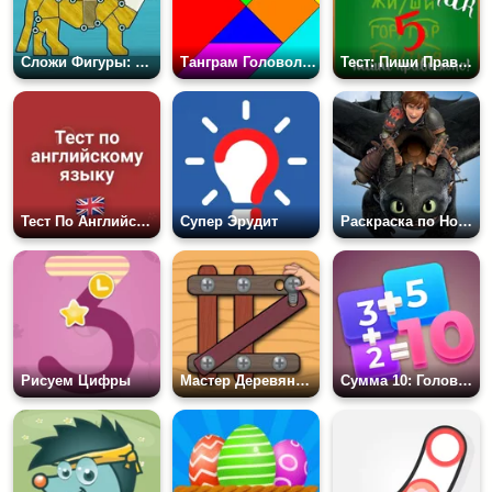
Сложи Фигуры: Животные
Танграм Головоломка
Тест: Пиши Правильно!
Тест По Английскому Языку
Супер Эрудит
Раскраска по Номерам: Как Приручить Дракона
Рисуем Цифры
Мастер Деревянных Гаек: Винтовая Головоломка
Сумма 10: Головоломка