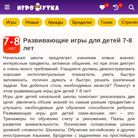
0
0
Игры
Новые
Аркады
Бродилки
Гонки
Стреля
Развивающие игры для детей 7-8
лет
Начальная школа предлагает ученикам новые знания,
интересные предметы, активное общение, но при этом диктует
и очень много требований. Учащиеся должны демонстрировать
хорошие интеллектуальные показатели, уметь быстро
запоминать, логично думать и быстро решать различные
задачи. Как добиться столь необходимых качеств? Помогут в
этом развивающие игры для детей 7-8 лет!
Игры для детей начальной школы помогают реализовать две
цели: увеличить объем знаний по самым разным предметам и
улучшить необходимые для обучения способности ребенка.
Развивающие игры для детей семи-восьми лет – это:
Тренажеры по обучению счету и умножению; Пазлы для
развития внимательности; Логические головоломки разных
уровней сложности; Шахматы; Обучение английскому и другим
иностранным языками; Бродилки с заданиями на простейшую