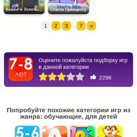
Кошки и Золотые Монеты
Спасти Принцессу
1
2
3
..
7
»
Оцените пожалуйста подборку игр
в данной категории
2298
Попробуйте похожие категории игр из
жанра: обучающие, для детей