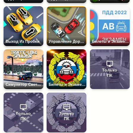
Выход Из Пробки
Управление Дорожным Движением
Билеты и Экзамен по ПДД
Только
ПК
Симулятор Светофора 3D
Билеты и Экзамен по ПДД 2022
Только
Только
ПК
ПК