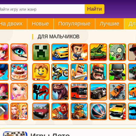
Найти
На двоих
Новые
Популярные
Лучшие
Дл
ДЛЯ МАЛЬЧИКОВ