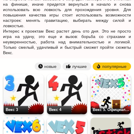
на финише, иначе придется вернуться в начало и снова
использовать всю ловкость для прохождения уровня. Для
повышения качества игры стоит использовать возможности
настроек: менять гравитацию, выбирать между силой и
ловкостью.
Интерес к проектам Векс растет день ото дня. Это не просто
игра на удачу, это еще и вызов: борьба со страхами и
неуверенностью, работа над внимательностью и логикой.
Только смелый, удачливый и быстрый сможет пройти сюжеты
Векс.
новые
лучшие
популярные
Векс 3
Векс 4
Векс 5. Официальный