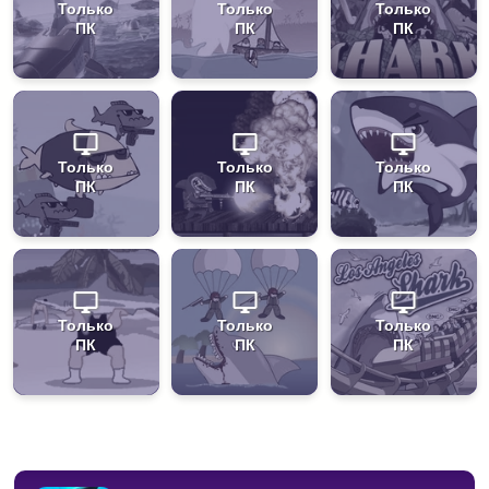
Только
Только
Только
ПК
ПК
ПК
Только
Только
Только
ПК
ПК
ПК
Только
Только
Только
ПК
ПК
ПК