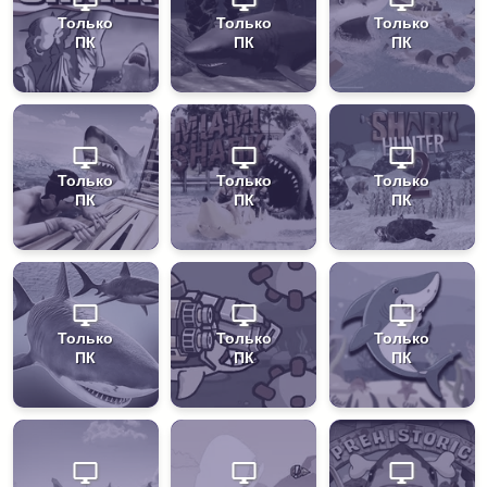
Только
Только
Только
ПК
ПК
ПК
Только
Только
Только
ПК
ПК
ПК
Только
Только
Только
ПК
ПК
ПК