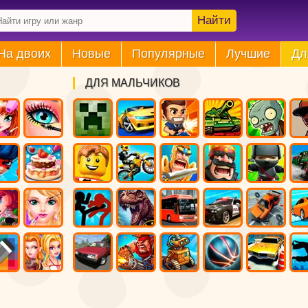
Найти
На двоих
Новые
Популярные
Лучшие
Дл
ДЛЯ МАЛЬЧИКОВ