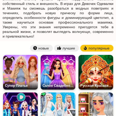
собственный стиль и внешность. В играх для Девочек Одевалки
и Макияж ты сможешь разобраться в модных поветриях и
течениях, подобрать новую прическу по форме лица,
определить особенности фигуры и доминирующий цветотип, а
также научиться основам профессионального макияжа.
Уверены, что эти знания непременно пригодятся тебе в
реальной жизни, и позволят выглядеть волнующе, современно
и привлекательно!
новые
лучшие
популярные
Супер Платье
Салон Свадебного Макияжа
Русская Красавица: Терем красоты