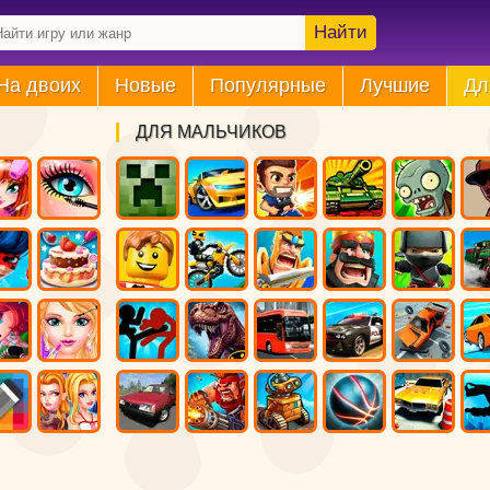
Найти
На двоих
Новые
Популярные
Лучшие
Дл
ДЛЯ МАЛЬЧИКОВ