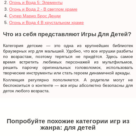
Огонь и Вода 5: Элементы
Огонь и Вода 2 - В светлом храме
Супер Марио Брос Денди
Огонь и Вода 4 В хрустальном храме
Что из себя представляют Игры Для Детей?
Категория детские — это одна из крупнейших библиотек
браузерных игр для малышей. Удобно, что все игрушки разбиты
по возрастам, поэтому теряться не придётся. Здесь самое
время встретить любимых персонажей из мультфильмов,
решить парочку оригинальных головоломок, использовать
творческие инструменты или стать героем динамичной аркады.
Коллекция регулярно пополняется. А родители могут не
беспокоиться о контенте — все игры абсолютно безопасны для
деток любого возраста.
Попробуйте похожие категории игр из
жанра: для детей