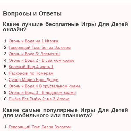
Вопросы и Ответы
Какие лучшие бесплатные Игры Для Детей
онлайн?
Огонь и Вода на 1 Игрока
Говорящий Том: Бег за Золотом
Огонь и Вода 5: Элементы
Огонь и Вода 2 - В светлом храме
Красный Шар 4 часть 1
Раскраски по Номерам
Супер Марио Брос Денди
Огонь и Вода 4 В хрустальном храме
Огонь и Вода 3 - В ледяном храме
Рыбка Ест Рыбку 2: на 3 Игрока
Какие самые популярные Игры Для Детей
для мобильного или планшета?
Говорящий Том: Бег за Золотом