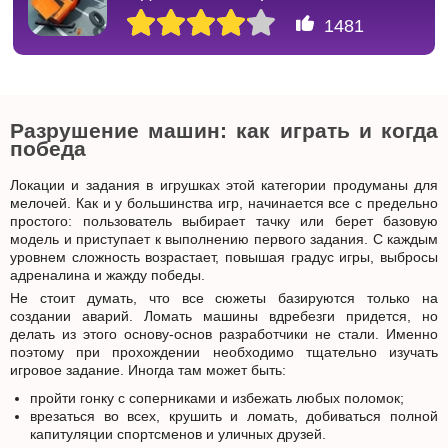
1481
Разрушение машин: как играть и когда
победа
Локации и задания в игрушках этой категории продуманы для
мелочей. Как и у большинства игр, начинается все с предельно
простого: пользователь выбирает тачку или берет базовую
модель и приступает к выполнению первого задания. С каждым
уровнем сложность возрастает, повышая градус игры, выбросы
адреналина и жажду победы.
Не стоит думать, что все сюжеты базируются только на
создании аварий. Ломать машины вдребезги придется, но
делать из этого основу-основ разработчики не стали. Именно
поэтому при прохождении необходимо тщательно изучать
игровое задание. Иногда там может быть:
пройти гонку с соперниками и избежать любых поломок;
врезаться во всех, крушить и ломать, добиваться полной
капитуляции спортсменов и уличных друзей.