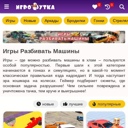
0
0
Игры
Новые
Аркады
Бродилки
Гонки
Стреля
Игры Разбивать Машины
Игры – где можно разбивать машины в хлам – пользуются
особой популярностью. Первые шаги к этой категории
начинаются в гонках и симуляциях, но в какой-то момент
классическая правильная езда надоедает. И тогда наступает
эра кошмара на колесах. Геймер подбирает сюжеты, где
основная задача разрушение! Чем сильнее повреждена и
уничтожена тачка, тем круче и выигрышнее!
новые
лучшие
популярные