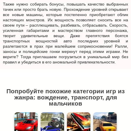
Также нужно собирать бонусы, повышать качество выбранных
тачек или просто брать новую. Прохождение уровней открывает
все новые машины, которые постепенно приобретают облик
настоящих монстров. Их мощность позволяет сносить все на
своем пути – расплющивать, разбивать, отбрасывать. Скорость,
усиленная габаритами и мастерством главного персонажа,
творит удивительные вещи. Даже препятствия боятся
транспортных мощностей авто последних уровней и
разлетаются в прах при малейшем соприкосновении! Ралли,
заносы и полицейские гонки меркнут перед этими играми. Не
верите? Тогда приглашаем погрузиться в уникальный мир без
правил и убедиться в его аномальной привлекательности.
Попробуйте похожие категории игр из
жанра: вождение, транспорт, для
мальчиков