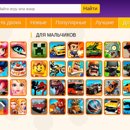
Найти
На двоих
Новые
Популярные
Лучшие
Дл
ДЛЯ МАЛЬЧИКОВ