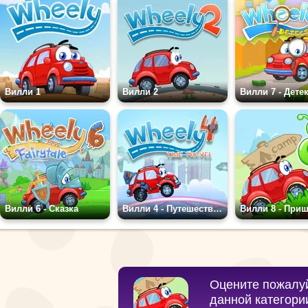
Вилли 1
Вилли 2
Вилли 7 - Дете
Вилли 6 - Сказка
Вилли 4 - Путешествие во времени
Вилли 8 - При
Оцените пожалуй
данной категори