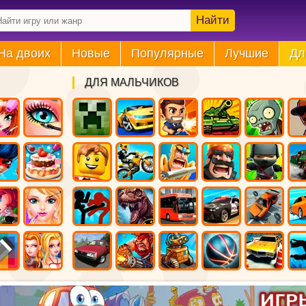
Найти
На двоих
Новые
Популярные
Лучшие
Дл
ДЛЯ МАЛЬЧИКОВ