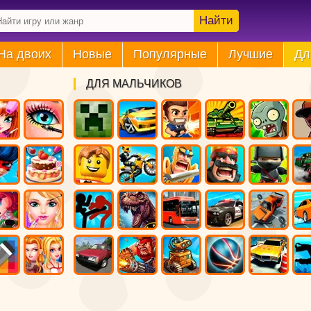
Найти
На двоих
Новые
Популярные
Лучшие
Дл
ДЛЯ МАЛЬЧИКОВ