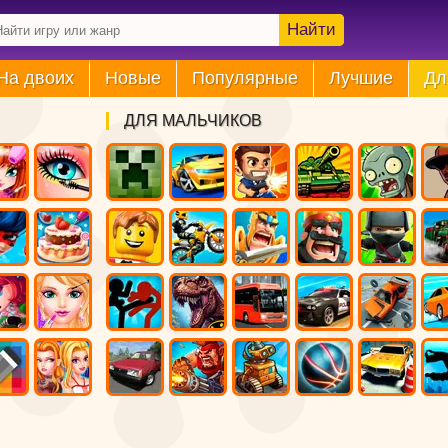
Найти
На двоих
Новые
Популярные
Лучшие
Дл
ДЛЯ МАЛЬЧИКОВ