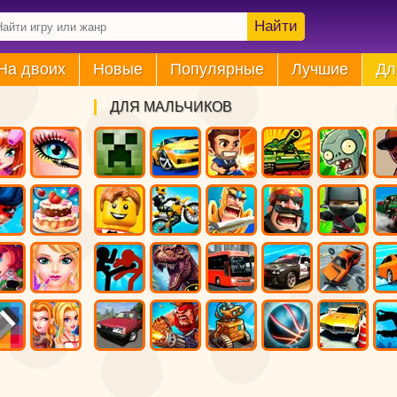
Найти
На двоих
Новые
Популярные
Лучшие
Дл
ДЛЯ МАЛЬЧИКОВ