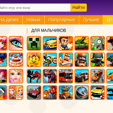
Найти
На двоих
Новые
Популярные
Лучшие
Дл
ДЛЯ МАЛЬЧИКОВ