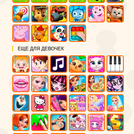
ЕЩЕ ДЛЯ ДЕВОЧЕК