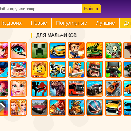
Найти
На двоих
Новые
Популярные
Лучшие
Дл
ДЛЯ МАЛЬЧИКОВ