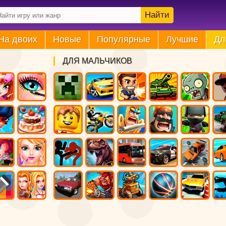
Найти
На двоих
Новые
Популярные
Лучшие
Дл
ДЛЯ МАЛЬЧИКОВ