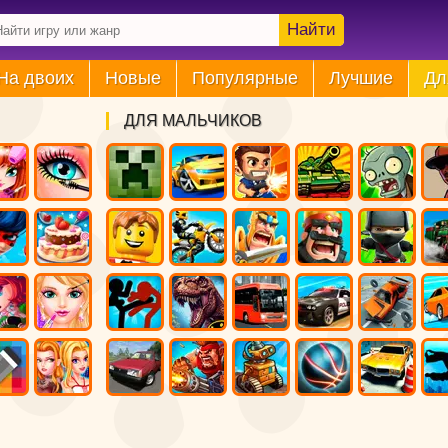
Найти
На двоих
Новые
Популярные
Лучшие
Дл
ДЛЯ МАЛЬЧИКОВ