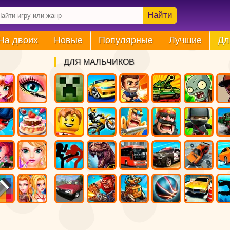
Найти
На двоих
Новые
Популярные
Лучшие
Дл
ДЛЯ МАЛЬЧИКОВ