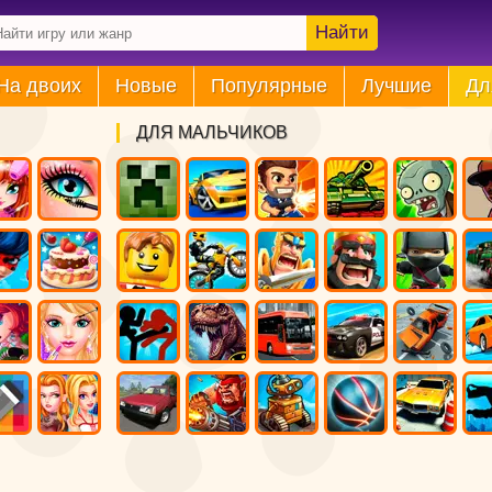
Найти
На двоих
Новые
Популярные
Лучшие
Дл
ДЛЯ МАЛЬЧИКОВ