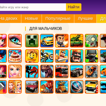
Найти
На двоих
Новые
Популярные
Лучшие
Дл
ДЛЯ МАЛЬЧИКОВ