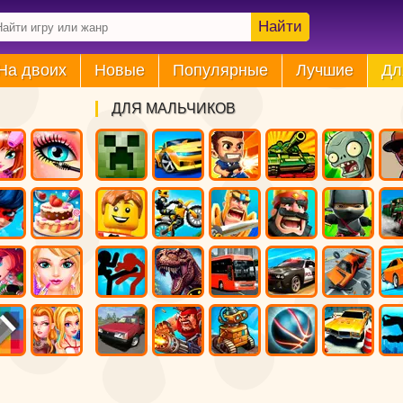
Найти
На двоих
Новые
Популярные
Лучшие
Дл
ДЛЯ МАЛЬЧИКОВ