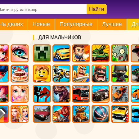
Найти
На двоих
Новые
Популярные
Лучшие
Дл
ДЛЯ МАЛЬЧИКОВ