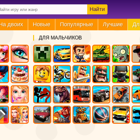
Найти
На двоих
Новые
Популярные
Лучшие
Дл
ДЛЯ МАЛЬЧИКОВ