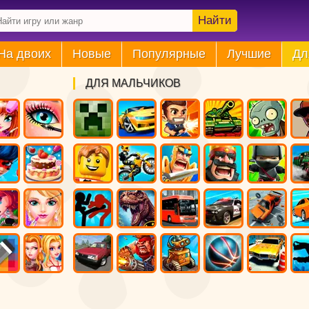
Найти
На двоих
Новые
Популярные
Лучшие
Дл
ДЛЯ МАЛЬЧИКОВ