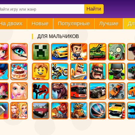
Найти
На двоих
Новые
Популярные
Лучшие
Дл
ДЛЯ МАЛЬЧИКОВ