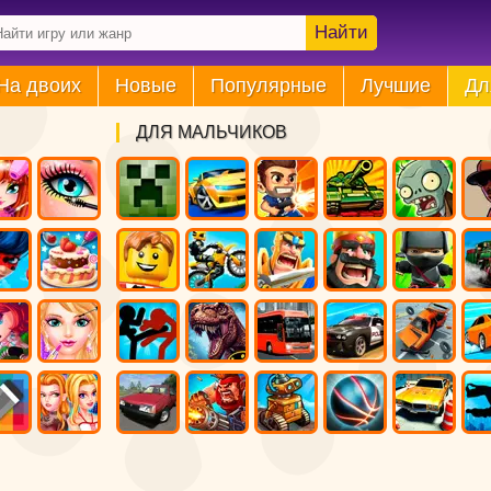
Найти
На двоих
Новые
Популярные
Лучшие
Дл
ДЛЯ МАЛЬЧИКОВ