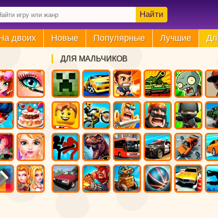
Найти
На двоих
Новые
Популярные
Лучшие
Дл
ДЛЯ МАЛЬЧИКОВ