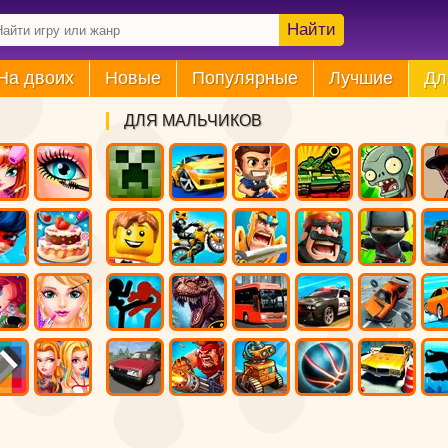
Найти
На двоих
Новые
Популярные
Лучшие
Дл
ДЛЯ МАЛЬЧИКОВ