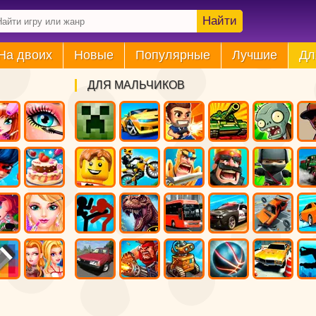
Найти
На двоих
Новые
Популярные
Лучшие
Дл
ДЛЯ МАЛЬЧИКОВ