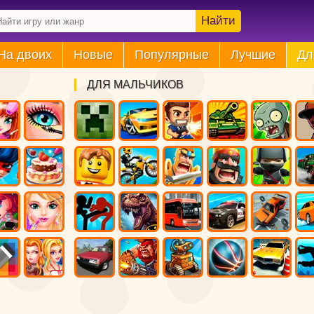
Найти
На двоих
Новые
Популярные
Лучшие
Дл
ДЛЯ МАЛЬЧИКОВ