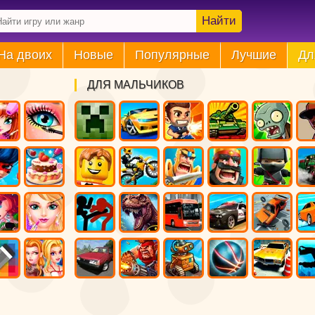
Найти
На двоих
Новые
Популярные
Лучшие
Дл
ДЛЯ МАЛЬЧИКОВ