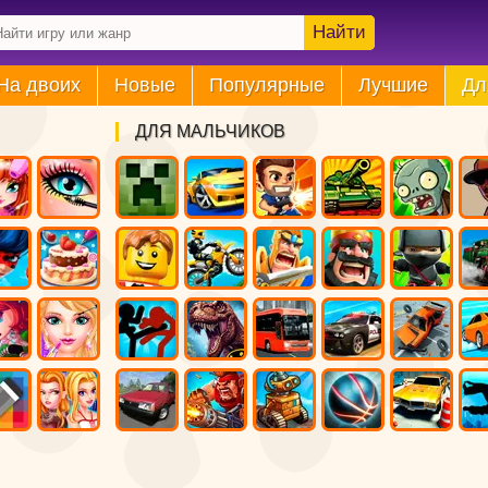
Найти
На двоих
Новые
Популярные
Лучшие
Дл
ДЛЯ МАЛЬЧИКОВ