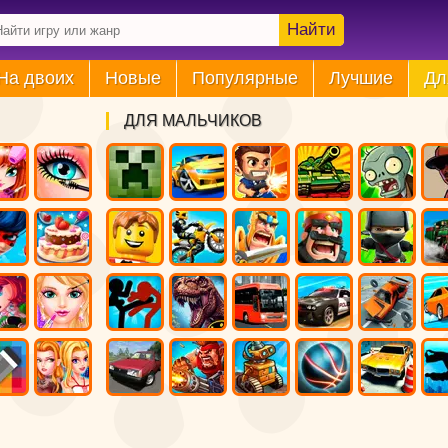
Найти
На двоих
Новые
Популярные
Лучшие
Дл
ДЛЯ МАЛЬЧИКОВ