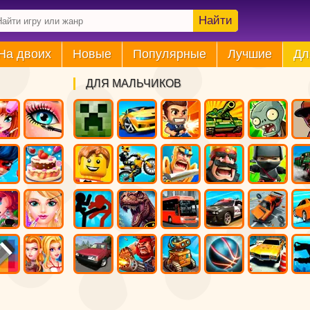
Найти
На двоих
Новые
Популярные
Лучшие
Дл
ДЛЯ МАЛЬЧИКОВ