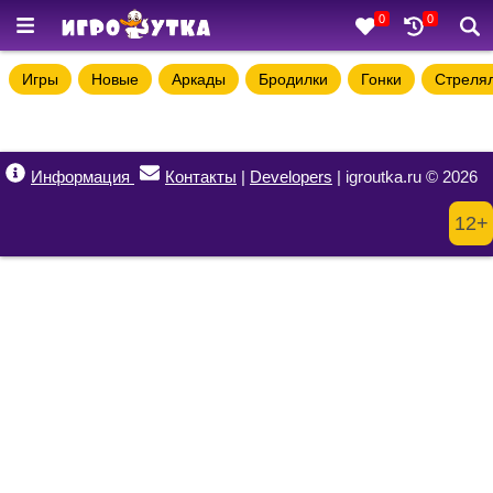
0
0
Игры
Новые
Аркады
Бродилки
Гонки
Стреля
Информация
Контакты
|
Developers
| igroutka.ru © 2026
12+