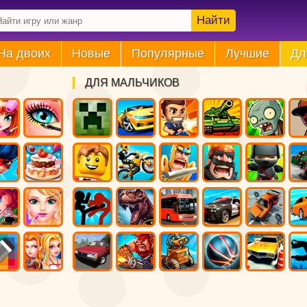
Найти
На двоих
Новые
Популярные
Лучшие
Дл
ДЛЯ МАЛЬЧИКОВ