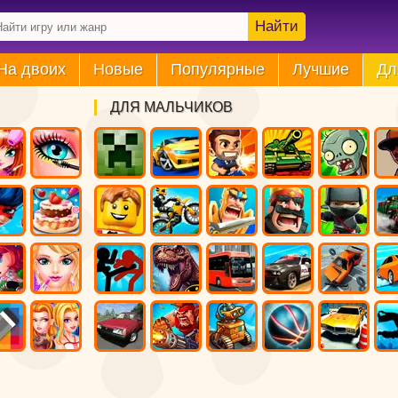
Найти
На двоих
Новые
Популярные
Лучшие
Дл
ДЛЯ МАЛЬЧИКОВ