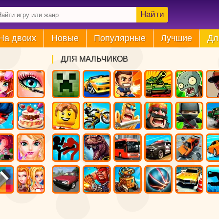
Найти
На двоих
Новые
Популярные
Лучшие
Дл
ДЛЯ МАЛЬЧИКОВ