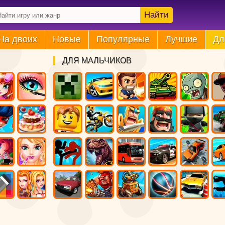
Найти
На двоих
Новые
Популярные
Лучшие
Дл
ДЛЯ МАЛЬЧИКОВ