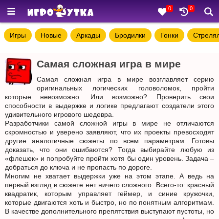
0
0
Игры
Новые
Аркады
Бродилки
Гонки
Стреля
Самая сложная игра в мире
Самая сложная игра в мире возглавляет серию
оригинальных логических головоломок, пройти
которые невозможно. Или возможно? Проверить свои
способности в выдержке и логике предлагают создатели этого
удивительного игрового шедевра.
Разработчики самой сложной игры в мире не отличаются
скромностью и уверено заявляют, что их проекты превосходят
другие аналогичные сюжеты по всем параметрам. Готовы
доказать, что они ошибаются? Тогда выбирайте любую из
«флешек» и попробуйте пройти хотя бы один уровень. Задача –
добраться до ключа и не пропасть по дороге.
Многим не хватает выдержки уже на этом этапе. А ведь на
первый взгляд в сюжете нет ничего сложного. Всего-то: красный
квадратик, которым управляет геймер, и синие кружочки,
которые двигаются хоть и быстро, но по понятным алгоритмам.
В качестве дополнительного препятствия выступают пустоты, но