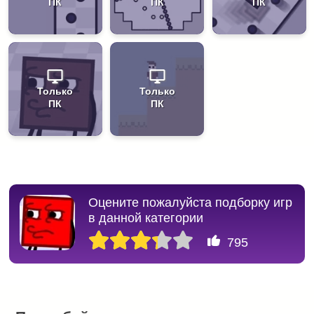
ПК
ПК
ПК
Только
Только
ПК
ПК
Оцените пожалуйста подборку игр
в данной категории
795