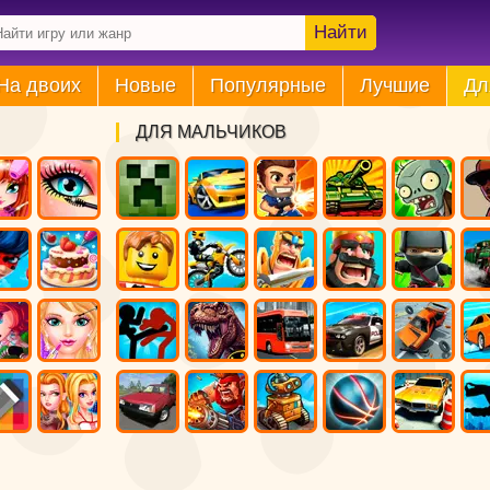
Найти
На двоих
Новые
Популярные
Лучшие
Дл
ДЛЯ МАЛЬЧИКОВ