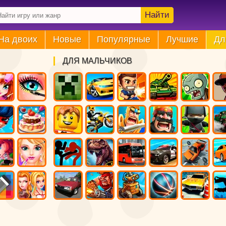
Найти
На двоих
Новые
Популярные
Лучшие
Дл
ДЛЯ МАЛЬЧИКОВ