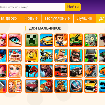
Найти
На двоих
Новые
Популярные
Лучшие
Дл
ДЛЯ МАЛЬЧИКОВ