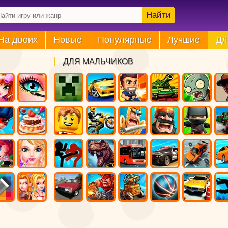
Найти
На двоих
Новые
Популярные
Лучшие
Дл
ДЛЯ МАЛЬЧИКОВ