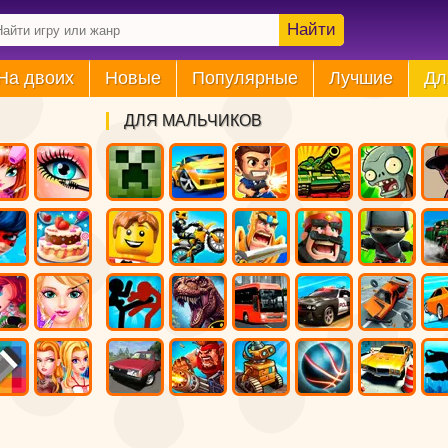
Найти
На двоих
Новые
Популярные
Лучшие
Дл
ДЛЯ МАЛЬЧИКОВ