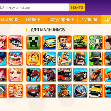
Найти
На двоих
Новые
Популярные
Лучшие
Дл
ДЛЯ МАЛЬЧИКОВ